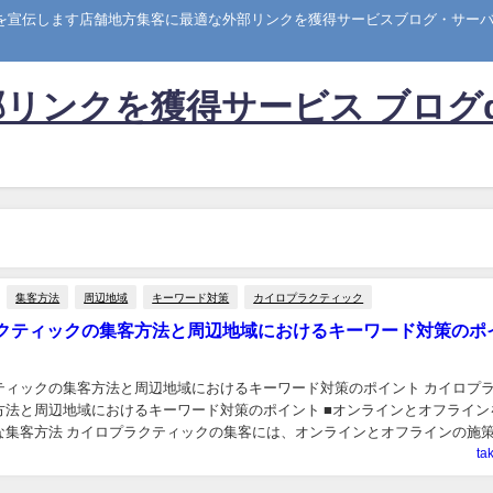
トを宣伝します店舗地方集客に最適な外部リンクを獲得サービスブログ・サーバー
リンクを獲得サービス ブログ
集客方法
周辺地域
キーワード対策
カイロプラクティック
クティックの集客方法と周辺地域におけるキーワード対策のポ
ティックの集客方法と周辺地域におけるキーワード対策のポイント カイロプ
方法と周辺地域におけるキーワード対策のポイント ■オンラインとオフライン
な集客方法 カイロプラクティックの集客には、オンラインとオフラインの施
入れることが重要です。まずインターネットを...
ta