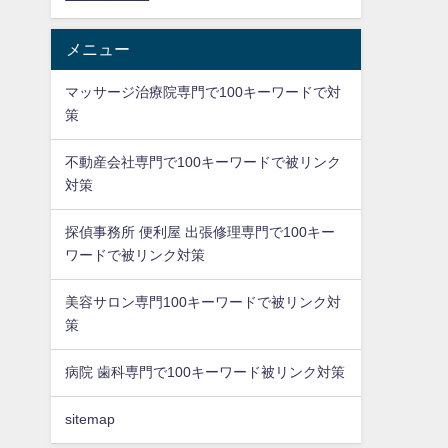
メニュー
マッサージ治療院専門で100キーワードで対
策
不動産会社専門で100キーワードで被リンク
対策
探偵事務所 便利屋 出張修理専門で100キー
ワードで被リンク対策
美容サロン専門100キーワードで被リンク対
策
病院 歯科専門で100キーワード被リンク対策
sitemap