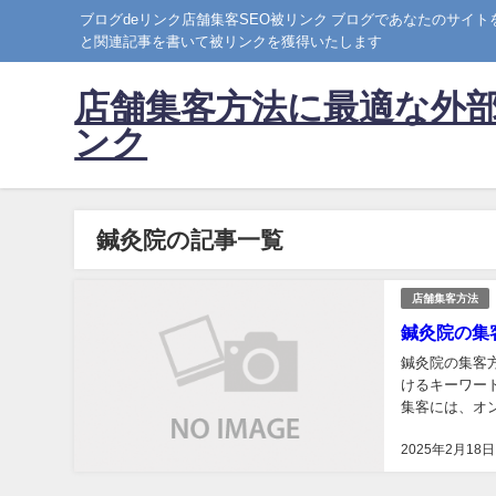
ブログdeリンク店舗集客SEO被リンク ブログであなたのサイ
と関連記事を書いて被リンクを獲得いたします
店舗集客方法に最適な外部
ンク
鍼灸院の記事一覧
店舗集客方法
鍼灸院の集
鍼灸院の集客
けるキーワー
集客には、オ
を活用すること
2025年2月18日