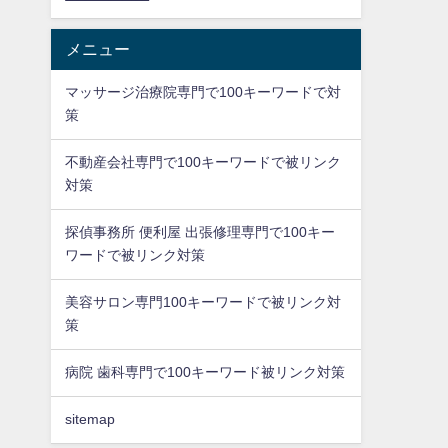
メニュー
マッサージ治療院専門で100キーワードで対
策
不動産会社専門で100キーワードで被リンク
対策
探偵事務所 便利屋 出張修理専門で100キー
ワードで被リンク対策
美容サロン専門100キーワードで被リンク対
策
病院 歯科専門で100キーワード被リンク対策
sitemap