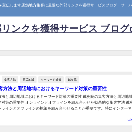
トを宣伝します店舗地方集客に最適な外部リンクを獲得サービスブログ・サーバー
リンクを獲得サービス ブログ
集客方法
周辺地域
キーワード対策
鍼灸院
客方法と周辺地域におけるキーワード対策の重要性
方法と周辺地域におけるキーワード対策の重要性 鍼灸院の集客方法と周辺地
ド対策の重要性 オンラインとオフラインを組み合わせた効果的な集客方法 鍼
ンラインとオフラインの施策を組み合わせることが重要です。特にインターネ
で、多くの潜在患者にアプローチすることが可...
ta