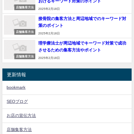
おけるキーワード対策のポイント
店舗集客方法
2025年2月18日
接骨院の集客方法と周辺地域でのキーワード対
策のポイント
店舗集客方法
2025年2月18日
理学療法士が周辺地域でキーワード対策で成功
させるための集客方法やポイント
店舗集客方法
2025年2月18日
更新情報
bookmark
SEOブログ
お店の宣伝方法
店舗集客方法