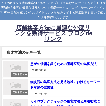
ブログdeリンク店舗集客SEO被リンク ブログであなたのサイトを宣伝します
店舗地方集客に最適な外部リンクを獲得サービスブログ・サーバードメイン
30-60本自然な被リンク元サイトに、あなたのサイトと関連記事を書いて被リ
ンクを獲得いたします
店舗集客方法に最適な外部リ
ンクを獲得サービス ブログde
リンク
集客方法の記事一覧
患者の信頼を築くための歯科医院の集客方法
2025年2月18日
店舗集客方法
鍼灸院の集客方法と周辺地域におけるキーワー
ド対策の重要性
店舗集客方法
2025年2月18日
カイロプラクティックの集客方法と周辺地域に