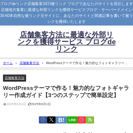
ブログdeリンク店舗集客SEO被リンク ブログであなたのサイトを宣伝します
店舗地方集客に最適な外部リンクを獲得サービスブログ・サーバードメイン
30-60本自然な被リンク元サイトに、あなたのサイトと関連記事を書いて被リ
ンクを獲得いたします
店舗集客方法に最適な外部リ
ンクを獲得サービス ブログde
リンク
ホーム
店舗集客方法
WordPressテーマで作る！魅力的なフォトギャラリー作
成ガイド【3つのステップで簡単設定】
店舗集客方法
WordPressテーマで作る！魅力的なフォトギャラ
リー作成ガイド【3つのステップで簡単設定】
2025年6月1日
2025年6月1日
LINE