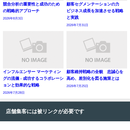
競合分析の重要性と成功のため
顧客セグメンテーションの力
の戦略的アプローチ
ビジネス成長を加速させる戦略
と実践
2026年8月3日
2026年7月31日
インフルエンサー マーケティン
顧客維持戦略の全貌 忠誠心を
グの流儀 - 成功するコラボレーシ
高め、差別化を図る施策とは
ョンと効果的な戦略
2026年7月25日
2026年7月28日
店舗集客には被リンクが必要です