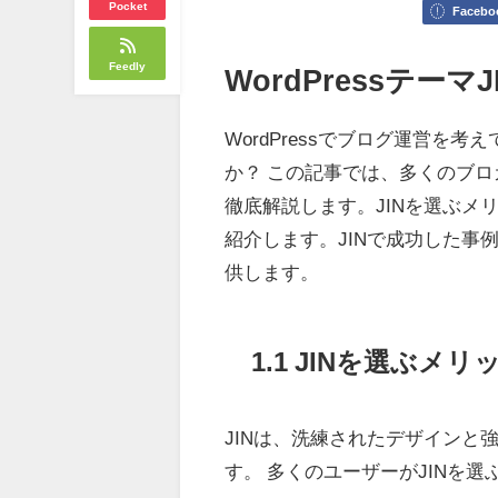
Pocket
Facebo
Feedly
WordPressテー
WordPressでブログ運営を
か？ この記事では、多くのブロガ
徹底解説します。JINを選ぶメ
紹介します。JINで成功した
供します。
1.1 JINを選ぶメ
JINは、洗練されたデザインと
す。 多くのユーザーがJINを