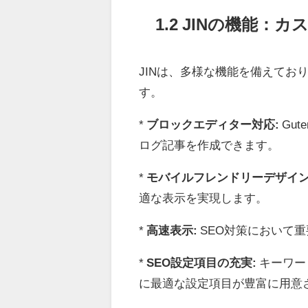
1.2 JINの機能：
JINは、多様な機能を備えて
す。
*
ブロックエディター対応:
Gu
ログ記事を作成できます。
*
モバイルフレンドリーデザイン
適な表示を実現します。
*
高速表示:
SEO対策において
*
SEO設定項目の充実:
キーワー
に最適な設定項目が豊富に用意