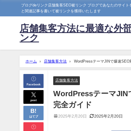
ブログdeリンク店舗集客SEO被リンク ブログであなたのサイ
と関連記事を書いて被リンクを獲得いたします
店舗集客方法に最適な外部
ンク
ホーム
店舗集客方法
WordPressテーマJINで爆
店舗集客方法
Facebook
WordPressテーマ
post
完全ガイド
2025年2月20日
2025年2月20日
はてブ