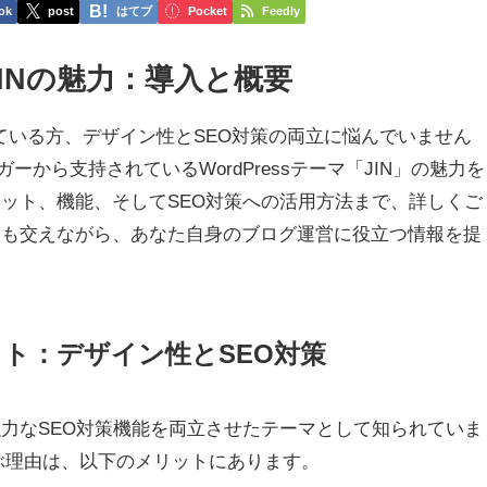
ok
post
はてブ
Pocket
Feedly
マJINの魅力：導入と概要
考えている方、デザイン性とSEO対策の両立に悩んでいません
ーから支持されているWordPressテーマ「JIN」の魅力を
リット、機能、そしてSEO対策への活用方法まで、詳しくご
事例も交えながら、あなた自身のブログ運営に役立つ情報を提
リット：デザイン性とSEO対策
強力なSEO対策機能を両立させたテーマとして知られていま
選ぶ理由は、以下のメリットにあります。