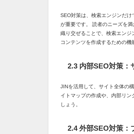
SEO対策は、検索エンジンだ
が重要です。 読者のニーズを
織り交ぜることで、検索エンジン
コンテンツを作成するための機
2.3 内部SEO対
JINを活用して、サイト全体の
イトマップの作成や、内部リン
しょう。
2.4 外部SEO対