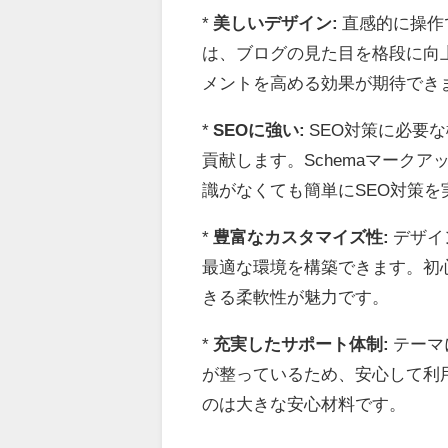
*
美しいデザイン:
直感的に操作
は、ブログの見た目を格段に向
メントを高める効果が期待でき
*
SEOに強い:
SEO対策に必要
貢献します。Schemaマーク
識がなくても簡単にSEO対策を
*
豊富なカスタマイズ性:
デザイ
最適な環境を構築できます。初
きる柔軟性が魅力です。
*
充実したサポート体制:
テーマ
が整っているため、安心して利
のは大きな安心材料です。