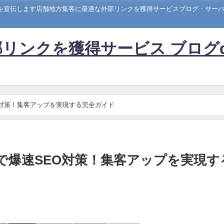
トを宣伝します店舗地方集客に最適な外部リンクを獲得サービスブログ・サーバー
リンクを獲得サービス ブログ
速SEO対策！集客アップを実現する完全ガイド
JINで爆速SEO対策！集客アップを実現す