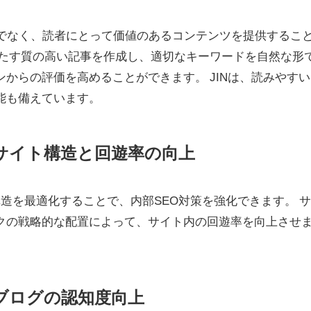
けでなく、読者にとって価値のあるコンテンツを提供するこ
満たす質の高い記事を作成し、適切なキーワードを自然な形
からの評価を高めることができます。 JINは、読みやすい
能も備えています。
策：サイト構造と回遊率の向上
構造を最適化することで、内部SEO対策を強化できます。 
クの戦略的な配置によって、サイト内の回遊率を向上させ
策：ブログの認知度向上