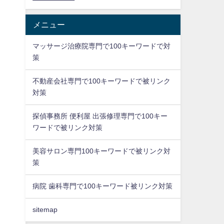
メニュー
マッサージ治療院専門で100キーワードで対
策
不動産会社専門で100キーワードで被リンク
対策
探偵事務所 便利屋 出張修理専門で100キー
ワードで被リンク対策
美容サロン専門100キーワードで被リンク対
策
病院 歯科専門で100キーワード被リンク対策
sitemap