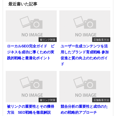
最近書いた記事
被リンク対策
店舗集客方法
ローカルSEO完全ガイド ビ
ユーザー生成コンテンツを活
ジネスを成功に導くための実
用したブランド育成戦略 参加
践的戦略と最適化ポイント
促進と質の向上のためのガイ
ド
被リンク対策
店舗集客方法
被リンクの重要性とその獲得
競合分析の重要性と成功のた
方法 SEO戦略を徹底解説
めの戦略的アプローチ