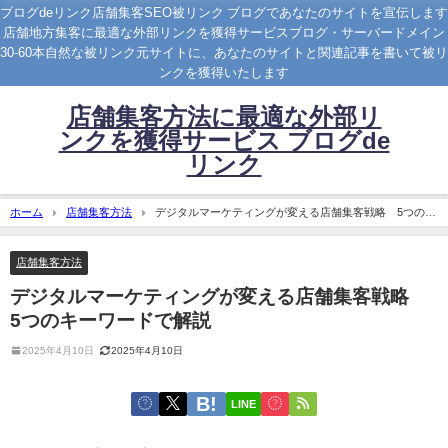
ブログdeリンク店舗集客SEO被リンク ブログであなたのサイトを宣伝します
店舗地方集客に最適な外部リンクを獲得サービスブログ・サーバードメイン
30-60本自然な被リンク元サイトに、あなたのサイトと関連記事を書いて被リ
ンクを獲得いたします
店舗集客方法に最適な外部リ
ンクを獲得サービス ブログde
リンク
ホーム
店舗集客方法
デジタルマーケティングが変える店舗集客戦略 5つのキ
ーワードで解説
店舗集客方法
デジタルマーケティングが変える店舗集客戦略
5つのキーワードで解説
2025年4月10日
2025年4月10日
LINE