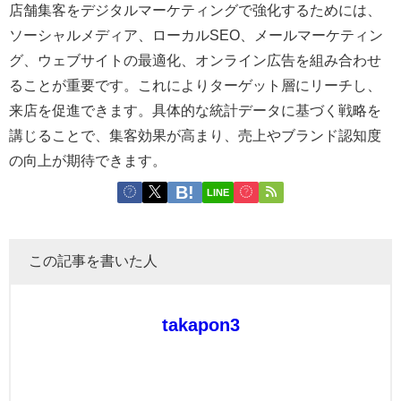
店舗集客をデジタルマーケティングで強化するためには、
ソーシャルメディア、ローカルSEO、メールマーケティン
グ、ウェブサイトの最適化、オンライン広告を組み合わせ
ることが重要です。これによりターゲット層にリーチし、
来店を促進できます。具体的な統計データに基づく戦略を
講じることで、集客効果が高まり、売上やブランド認知度
の向上が期待できます。
LINE
この記事を書いた人
takapon3