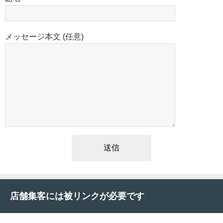
メッセージ本文 (任意)
店舗集客には被リンクが必要です