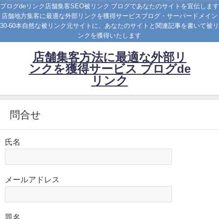
ブログdeリンク店舗集客SEO被リンク ブログであなたのサイトを宣伝します
店舗地方集客に最適な外部リンクを獲得サービスブログ・サーバードメイン
30-60本自然な被リンク元サイトに、あなたのサイトと関連記事を書いて被リ
ンクを獲得いたします
店舗集客方法に最適な外部リ
ンクを獲得サービス ブログde
リンク
問合せ
氏名
メールアドレス
題名