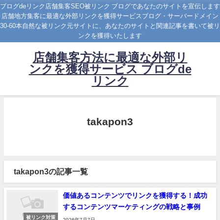
ブログdeリンク店舗集客SEO被リンク ブログであなたのサイトを宣伝します
店舗地方集客に最適な外部リンクを獲得サービスブログ・サーバードメイン
30-60本自然な被リンク元サイトに、あなたのサイトと関連記事を書いて被リ
ンクを獲得いたします
店舗集客方法に最適な外部リ
ンクを獲得サービス ブログde
リンク
takapon3
takapon3の記事一覧
価値あるコンテンツでリンクを獲得する！成功
するコンテンツマーケティングの戦略と事例
被リンク対策
2026年7月7日