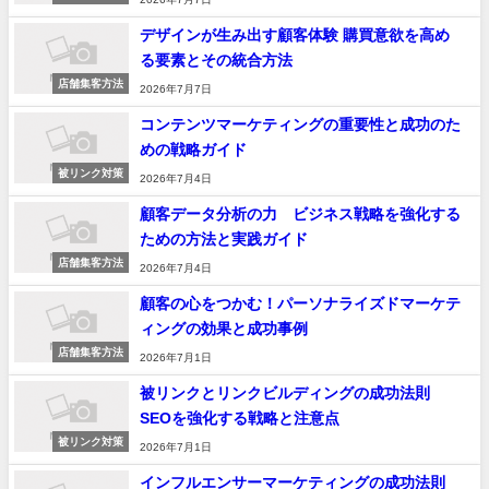
デザインが生み出す顧客体験 購買意欲を高め
る要素とその統合方法
店舗集客方法
2026年7月7日
コンテンツマーケティングの重要性と成功のた
めの戦略ガイド
被リンク対策
2026年7月4日
顧客データ分析の力 ビジネス戦略を強化する
ための方法と実践ガイド
店舗集客方法
2026年7月4日
顧客の心をつかむ！パーソナライズドマーケテ
ィングの効果と成功事例
店舗集客方法
2026年7月1日
被リンクとリンクビルディングの成功法則
SEOを強化する戦略と注意点
被リンク対策
2026年7月1日
インフルエンサーマーケティングの成功法則