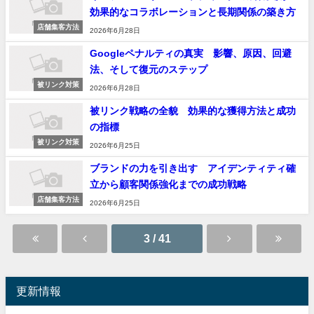
効果的なコラボレーションと長期関係の築き方
店舗集客方法
2026年6月28日
Googleペナルティの真実 影響、原因、回避
法、そして復元のステップ
被リンク対策
2026年6月28日
被リンク戦略の全貌 効果的な獲得方法と成功
の指標
被リンク対策
2026年6月25日
ブランドの力を引き出す アイデンティティ確
立から顧客関係強化までの成功戦略
店舗集客方法
2026年6月25日
3 / 41
更新情報