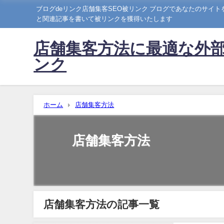
ブログdeリンク店舗集客SEO被リンク ブログであなたのサイ
と関連記事を書いて被リンクを獲得いたします
店舗集客方法に最適な外部
ンク
ホーム
店舗集客方法
店舗集客方法
店舗集客方法の記事一覧